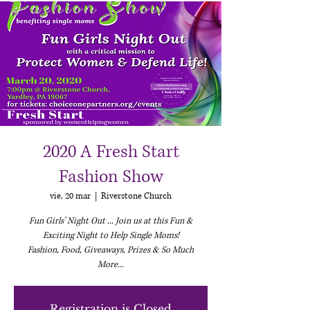
2020 A Fresh Start
Fashion Show
vie, 20 mar
  |  
Riverstone Church
Fun Girls' Night Out ... Join us at this Fun &
Exciting Night to Help Single Moms!
Fashion, Food, Giveaways, Prizes & So Much
More...
Registration is Closed