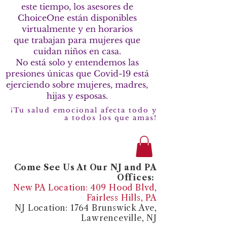
este tiempo, los asesores de
ChoiceOne están disponibles
virtualmente y en horarios
que trabajan para mujeres que
cuidan niños en casa.
No está solo y entendemos las
presiones únicas que Covid-19 está
ejerciendo sobre mujeres, madres,
hijas y esposas.
¡Tu salud emocional afecta todo y
a todos los que amas!
Come See Us At Our NJ and PA
Offices:
New PA Location: 409 Hood Blvd,
Fairless Hills, PA
NJ Location: 1764 Brunswick Ave,
Lawrenceville, NJ